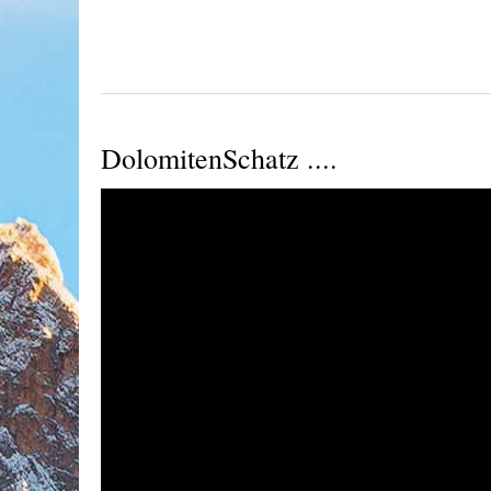
DolomitenSchatz ....