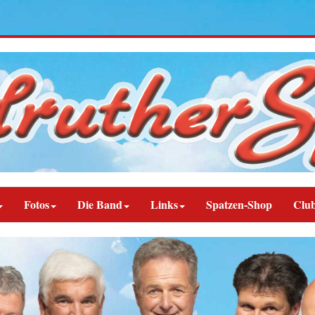
Fotos
Die Band
Links
Spatzen-Shop
Clu