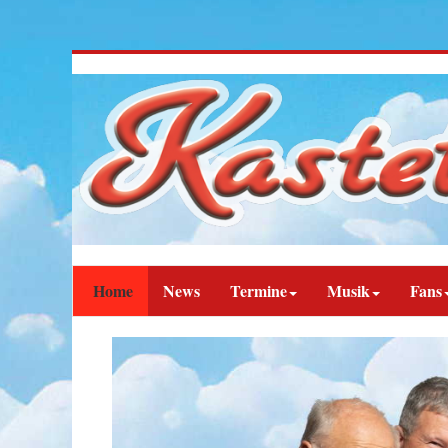
Home
News
Termine
Musik
Fans