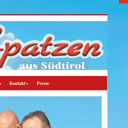
b
Kontakt
Presse