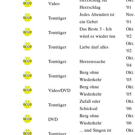
Video
Herzschlag
'01
Jedes Abendrot ist
Nov.
Tonträger
ein Gebet
'01
Das Beste 3 - Ich
Okt.
Tonträger
würd es wieder tun
'02
Okt.
Tonträger
Liebe darf alles
'02
Okt.
Tonträger
Herzenssache
'04
Berg ohne
Okt.
Tonträger
Wiederkehr
'05
Berg ohne
Okt.
Video/DVD
Wiederkehr
'05
Zufall oder
Okt.
Tonträger
Schicksal
'06
Berg ohne
Okt.
DVD
Wiederkehr
'06
... und Singen ist
Okt.
Tonträger