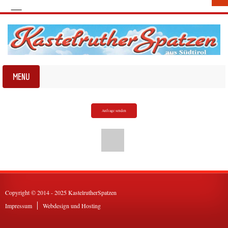
Anfrage senden
Copyright © 2014 - 2025 KastelrutherSpatzen
Impressum
Webdesign und Hosting