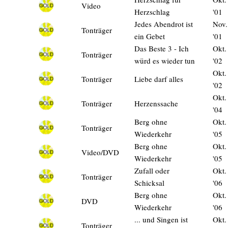
Video
Herzschlag
'01
Jedes Abendrot ist
Nov.
Tonträger
ein Gebet
'01
Das Beste 3 - Ich
Okt.
Tonträger
würd es wieder tun
'02
Okt.
Tonträger
Liebe darf alles
'02
Okt.
Tonträger
Herzenssache
'04
Berg ohne
Okt.
Tonträger
Wiederkehr
'05
Berg ohne
Okt.
Video/DVD
Wiederkehr
'05
Zufall oder
Okt.
Tonträger
Schicksal
'06
Berg ohne
Okt.
DVD
Wiederkehr
'06
... und Singen ist
Okt.
Tonträger