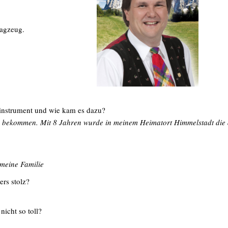
lagzeug.
kinstrument und wie kam es dazu?
ug bekommen. Mit 8 Jahren wurde in meinem Heimatort Himmelstadt die 
meine Familie
ers stolz?
nicht so toll?