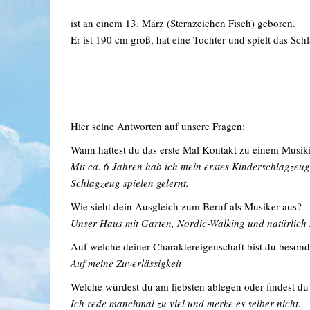
ist an einem 13. März (Sternzeichen Fisch) geboren.
Er ist 190 cm groß, hat eine Tochter und spielt das Sch
Hier seine Antworten auf unsere Fragen:
Wann hattest du das erste Mal Kontakt zu einem Musi
Mit ca. 6 Jahren hab ich mein erstes Kinderschlagze
Schlagzeug spielen gelernt.
Wie sieht dein Ausgleich zum Beruf als Musiker aus?
Unser Haus mit Garten, Nordic-Walking und natürlich 
Auf welche deiner Charaktereigenschaft bist du besond
Auf meine Zuverlässigkeit
Welche würdest du am liebsten ablegen oder findest du 
Ich rede manchmal zu viel und merke es selber nicht.