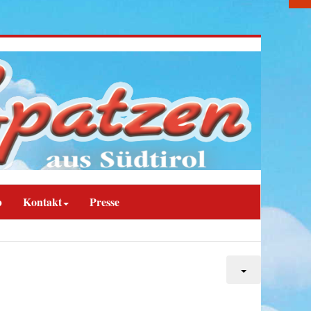
b
Kontakt
Presse