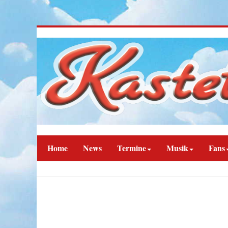
Home
News
Termine
Musik
Fans