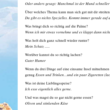
Oder anders gesagt: Manchmal ist der Mund schneller 
Über welches Thema kann man sich gut mit dir streiten
Da gibt es nichts Spezielles. Kommt immer gerade auf d
Was bringt dich so richtig auf die Palme?
Wenn ich mir etwas vornehme und es klappt dann nicht s
Was holt dich ganz schnell wieder runter?
Mein Schatz .....
Worüber kannst du so richtig lachen?
Guter Humor
Wenn du drei Dinge auf eine einsame Insel mitnehmen
genug
Essen und Trinken…und ein paar Zigaretten (lac
Was ist deine Lieblingsspeise?
Ich esse eigentlich alles gerne.
Und was magst du so gar nicht gerne essen?
Oliven und stinkenden Käse