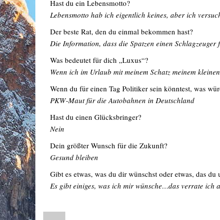
Hast du ein Lebensmotto?
Lebensmotto hab ich eigentlich keines, aber ich versuc
Der beste Rat, den du einmal bekommen hast?
Die Information, dass die Spatzen einen Schlagzeuger
Was bedeutet für dich „Luxus“?
Wenn ich im Urlaub mit meinem Schatz meinem kleinen 
Wenn du für einen Tag Politiker sein könntest, was wür
PKW-Maut für die Autobahnen in Deutschland
Hast du einen Glücksbringer?
Nein
Dein größter Wunsch für die Zukunft?
Gesund bleiben
Gibt es etwas, was du dir wünschst oder etwas, das du u
Es gibt einiges, was ich mir wünsche…das verrate ich a