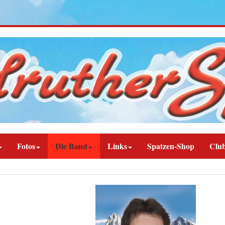
Fotos
Die Band
Links
Spatzen-Shop
Clu